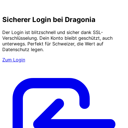
Sicherer Login bei Dragonia
Der Login ist blitzschnell und sicher dank SSL-
Verschlüsselung. Dein Konto bleibt geschützt, auch
unterwegs. Perfekt für Schweizer, die Wert auf
Datenschutz legen.
Zum Login