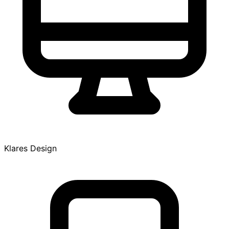
Klares Design