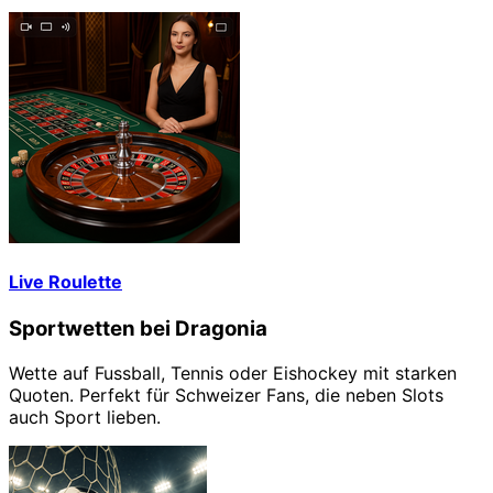
Live Roulette
Sportwetten bei Dragonia
Wette auf Fussball, Tennis oder Eishockey mit starken
Quoten. Perfekt für Schweizer Fans, die neben Slots
auch Sport lieben.