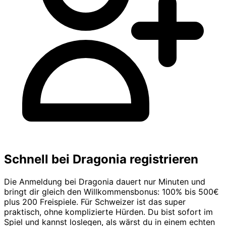
Schnell bei Dragonia registrieren
Die Anmeldung bei Dragonia dauert nur Minuten und
bringt dir gleich den Willkommensbonus: 100% bis 500€
plus 200 Freispiele. Für Schweizer ist das super
praktisch, ohne komplizierte Hürden. Du bist sofort im
Spiel und kannst loslegen, als wärst du in einem echten