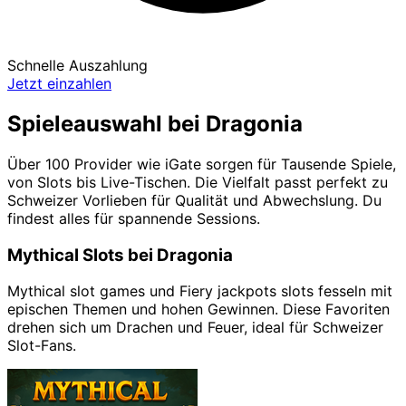
Schnelle Auszahlung
Jetzt einzahlen
Spieleauswahl bei Dragonia
Über 100 Provider wie iGate sorgen für Tausende Spiele,
von Slots bis Live-Tischen. Die Vielfalt passt perfekt zu
Schweizer Vorlieben für Qualität und Abwechslung. Du
findest alles für spannende Sessions.
Mythical Slots bei Dragonia
Mythical slot games und Fiery jackpots slots fesseln mit
epischen Themen und hohen Gewinnen. Diese Favoriten
drehen sich um Drachen und Feuer, ideal für Schweizer
Slot-Fans.