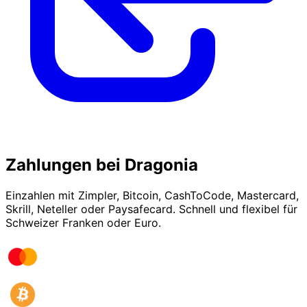
Zahlungen bei Dragonia
Einzahlen mit Zimpler, Bitcoin, CashToCode, Mastercard,
Skrill, Neteller oder Paysafecard. Schnell und flexibel für
Schweizer Franken oder Euro.