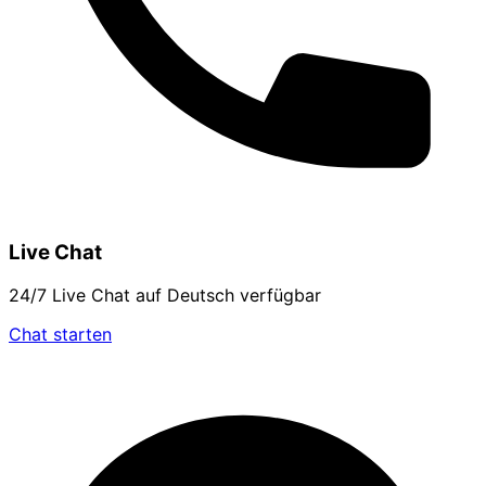
Live Chat
24/7 Live Chat auf Deutsch verfügbar
Chat starten