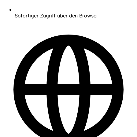
Sofortiger Zugriff über den Browser