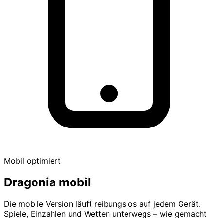
Mobil optimiert
Dragonia mobil
Die mobile Version läuft reibungslos auf jedem Gerät.
Spiele, Einzahlen und Wetten unterwegs – wie gemacht