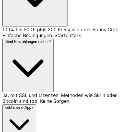
100% bis 500€ plus 200 Freispiele oder Bonus Crab.
Einfache Bedingungen. Starte stark.
Sind Einzahlungen sicher?
Ja, mit SSL und Lizenzen. Methoden wie Skrill oder
Bitcoin sind top. Keine Sorgen.
Gibt's eine App?