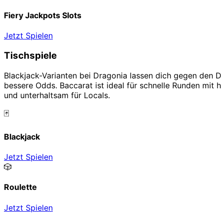
Fiery Jackpots Slots
Jetzt Spielen
Tischspiele
Blackjack-Varianten bei Dragonia lassen dich gegen den De
bessere Odds. Baccarat ist ideal für schnelle Runden mit 
und unterhaltsam für Locals.
🃏
Blackjack
Jetzt Spielen
🎲
Roulette
Jetzt Spielen