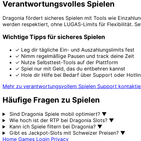
Verantwortungsvolles Spielen
Dragonia fördert sicheres Spielen mit Tools wie Einzahlu
werden respektiert, ohne LUGAS-Limits für Flexibilität. Se
Wichtige Tipps für sicheres Spielen
✓
Leg dir tägliche Ein- und Auszahlungslimits fest
✓
Nimm regelmäßige Pausen und track deine Zeit
✓
Nutze Selbsttest-Tools auf der Plattform
✓
Spiel nur mit Geld, das du entbehren kannst
✓
Hole dir Hilfe bei Bedarf über Support oder Hotli
Mehr zu verantwortungsvollem Spielen
Support kontaktie
Häufige Fragen zu Spielen
Sind Dragonia Spiele mobil optimiert?
▼
Wie hoch ist der RTP bei Dragonia Slots?
▼
Kann ich Spiele filtern bei Dragonia?
▼
Gibt es Jackpot-Slots mit Schweizer Preisen?
▼
Home
Games
Login
Privacy