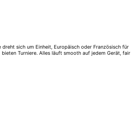
 dreht sich um Einheit, Europäisch oder Französisch für
ieten Turniere. Alles läuft smooth auf jedem Gerät, fair