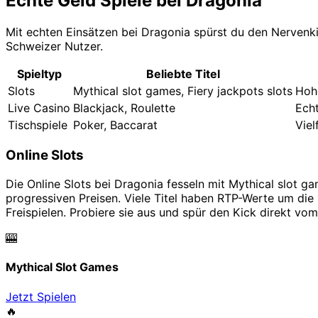
Echte Geld Spiele bei Dragonia
Mit echten Einsätzen bei Dragonia spürst du den Nervenkit
Schweizer Nutzer.
Spieltyp
Beliebte Titel
Slots
Mythical slot games, Fiery jackpots slots
Hoh
Live Casino
Blackjack, Roulette
Ech
Tischspiele
Poker, Baccarat
Viel
Online Slots
Die Online Slots bei Dragonia fesseln mit Mythical slot 
progressiven Preisen. Viele Titel haben RTP-Werte um die 
Freispielen. Probiere sie aus und spür den Kick direkt v
🎰
Mythical Slot Games
Jetzt Spielen
🔥