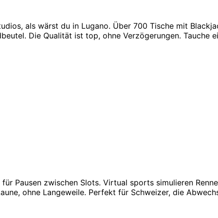
tudios, als wärst du in Lugano. Über 700 Tische mit Blackja
ldbeutel. Die Qualität ist top, ohne Verzögerungen. Tauche 
l für Pausen zwischen Slots. Virtual sports simulieren Ren
 Laune, ohne Langeweile. Perfekt für Schweizer, die Abwech