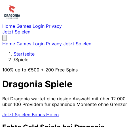
Home
Games
Login
Privacy
Jetzt Spielen
Home
Games
Login
Privacy
Jetzt Spielen
Startseite
/
Spiele
100% up to €500 + 200 Free Spins
Dragonia Spiele
Bei Dragonia wartet eine riesige Auswahl mit über 12.000
über 100 Providern für spannende Momente ohne Grenzen
Jetzt Spielen
Bonus Holen