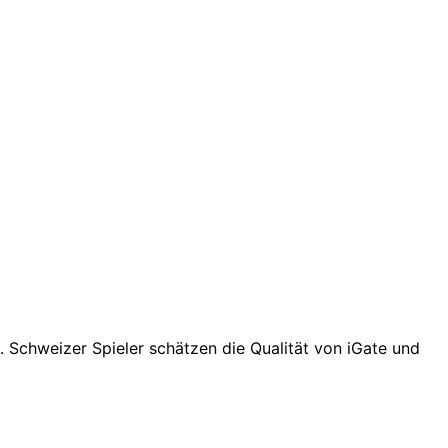
. Schweizer Spieler schätzen die Qualität von iGate und